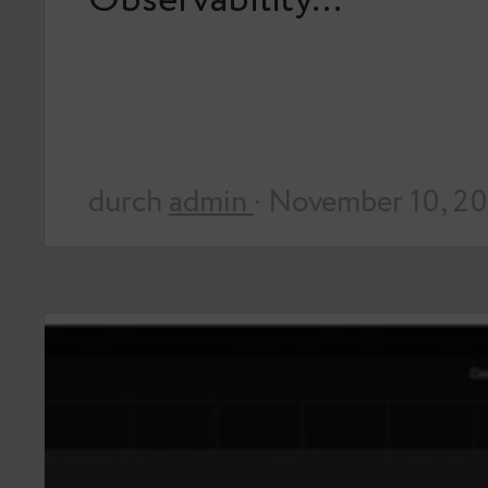
Observability…
durch
admin
· November 10, 2