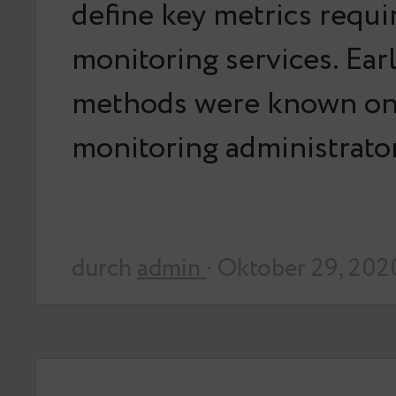
define key metrics requi
monitoring services. Ear
methods were known on
monitoring administrat
durch
admin
· Oktober 29, 202