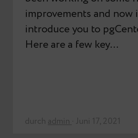
improvements and now it
introduce you to pgCente
Here are a few key…
durch
admin
· Juni 17, 2021