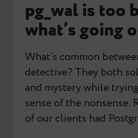
pg_wal is too 
what’s going 
What’s common betwee
detective? They both so
and mystery while tryin
sense of the nonsense. 
of our clients had Postg