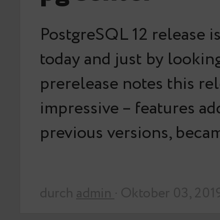
PostgreSQL 12 release i
today and just by looking
prerelease notes this rel
impressive – features ad
previous versions, bec
durch
admin
· Oktober 03, 201