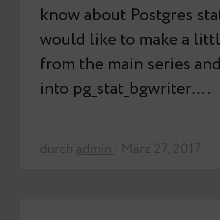
know about Postgres stat
would like to make a litt
from the main series and
into pg_stat_bgwriter….
durch
admin
· März 27, 2017