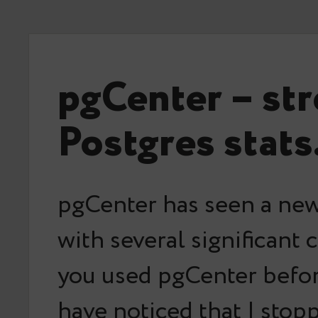
pgCenter – str
Postgres stats
pgCenter has seen a new
with several significant 
you used pgCenter befor
have noticed that I stop