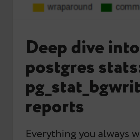
Deep dive into
postgres stats
pg_stat_bgwri
reports
Everything you always w