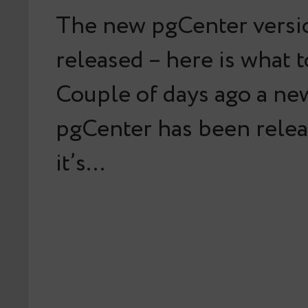
The new pgCenter versi
released – here is what 
Couple of days ago a ne
pgCenter has been rele
it’s…