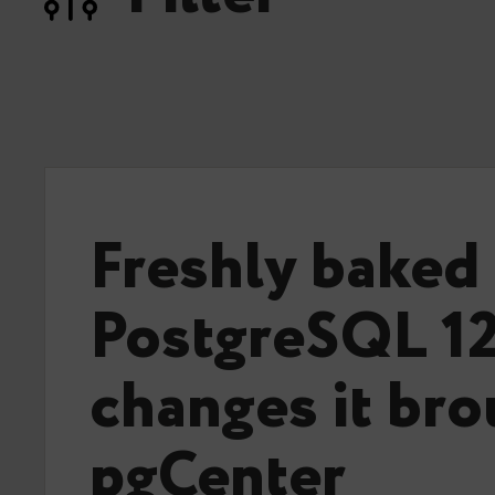
Freshly baked
PostgreSQL 12
changes it bro
pgCenter