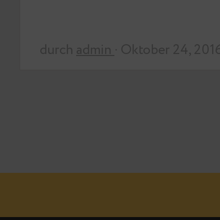
durch
admin
· Oktober 24, 201