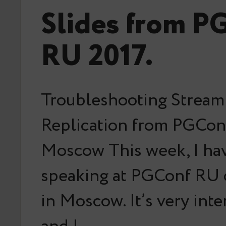
Slides from P
RU 2017.
Troubleshooting Stream
Replication from PGCon
Moscow This week, I hav
speaking at PGConf RU 
in Moscow. It’s very inte