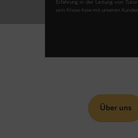
Erfahrung in der Leitung von Tutori
sein Know-how mit unseren Kunden 
Über uns