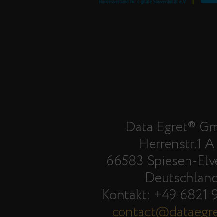
Data Egret® G
Herrenstr.1 A
66583 Spiesen-Elv
Deutschlan
Kontakt: +49 6821 
contact@dataegr