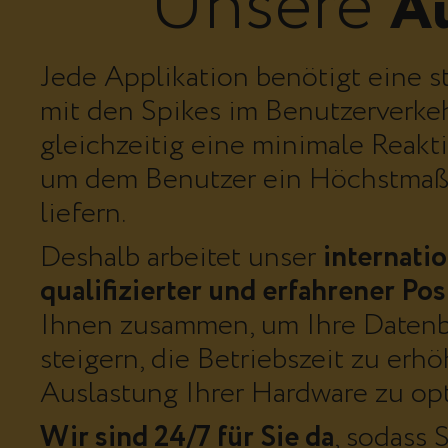
Unsere
A
Jede Applikation benötigt eine s
mit den Spikes im Benutzerverk
gleichzeitig eine minimale Reaktio
um dem Benutzer ein Höchstmaß
liefern.
Deshalb arbeitet unser
internati
qualifizierter und erfahrener 
Ihnen zusammen, um Ihre Daten
steigern, die Betriebszeit zu erh
Auslastung Ihrer Hardware zu op
Wir sind 24/7 für Sie da
, sodass 