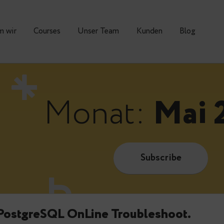
Warum wir
Courses
Unser Team
Kunden
Monat:
M
Subscrib