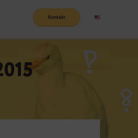
Kontakt
Blog
ai 2015
e