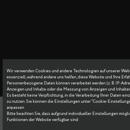
Wir verwenden Cookies und andere Technologien auf unsere
Copyright © 2026 Data Egret GmbH
essenziell, während andere uns helfen, diese Website und Ih
Personenbezogene Daten können verarbeitet werden (z. B. IP-
Anzeigen und Inhalte oder die Messung von Anzeigen und I