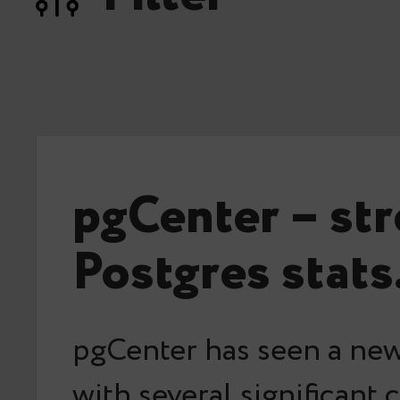
pgCenter – str
Postgres stats
pgCenter has seen a new
with several significant 