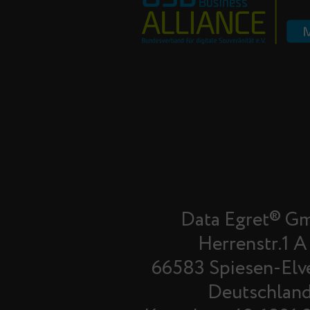
Data Egret® G
Herrenstr.1 A
66583 Spiesen-Elv
Deutschlan