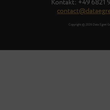
Kontakt: +49 6821 
contact@dataegr
Copyright © 2026 Data Egret 