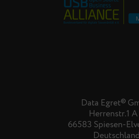
Data Egret® G
Herrenstr.1 A
66583 Spiesen-Elv
Deutschlan