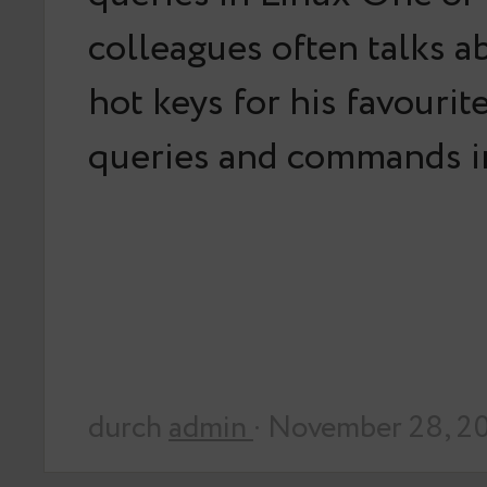
colleagues often talks a
hot keys for his favouri
queries and commands i
durch
admin
· November 28, 2