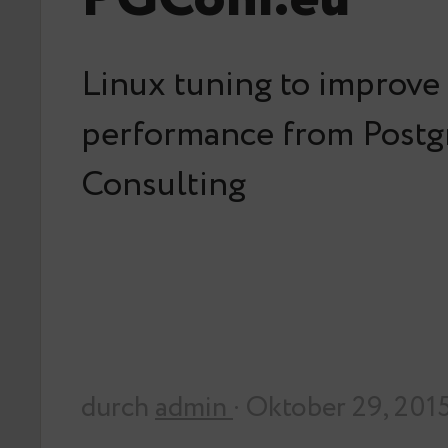
Linux tuning to improv
performance from Post
Consulting
durch
admin
· Oktober 29, 201