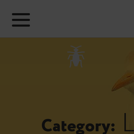
L
Category: