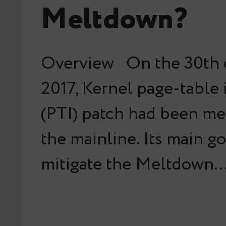
Meltdown?
Overview On the 30th 
2017, Kernel page-table 
(PTI) patch had been me
the mainline. Its main go
mitigate the Meltdown