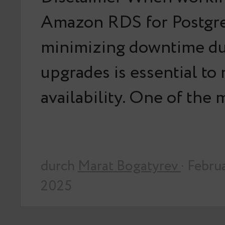
Amazon RDS for Postgr
minimizing downtime du
upgrades is essential to
availability. One of the
durch
Marat Bogatyrev
· Febru
2025