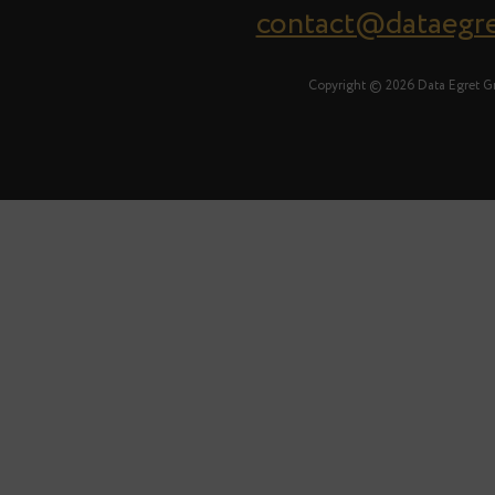
contact@dataegr
Copyright © 2026 Data Egret 