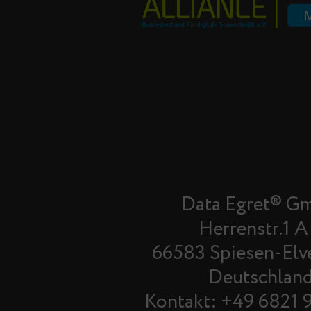
Data Egret® G
Herrenstr.1 A
66583 Spiesen-Elv
Deutschlan
Kontakt: +49 6821 