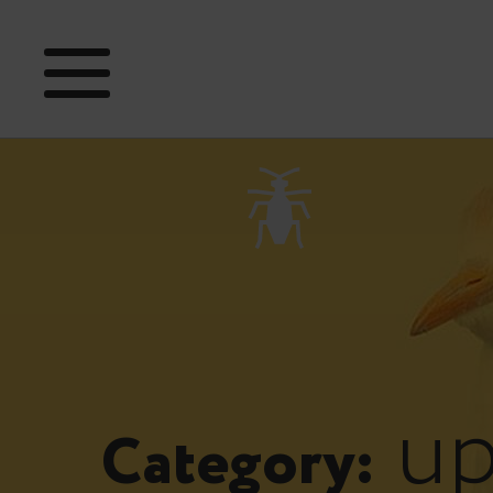
up
Category: