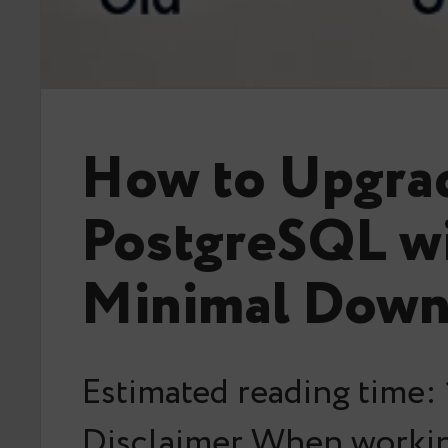
How to Upgra
PostgreSQL w
Minimal Down
Estimated reading time:
Disclaimer When workin