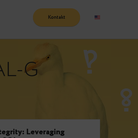
Kontakt
Blog
WAL-G
e