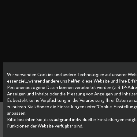
Wir verwenden Cookies und andere Technologien auf unsere
Copyright © 2026 Data Egret GmbH
essenziell, während andere uns helfen, diese Website und Ih
Personenbezogene Daten können verarbeitet werden (z. B. IP-
Anzeigen und Inhalte oder die Messung von Anzeigen und I