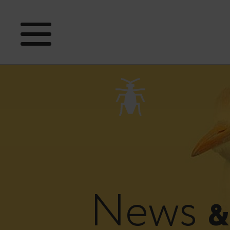
News
&