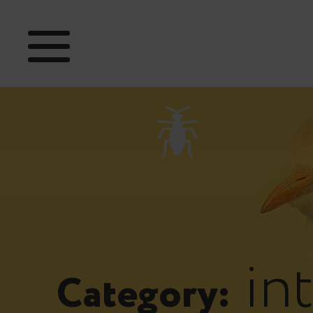
int
Category: