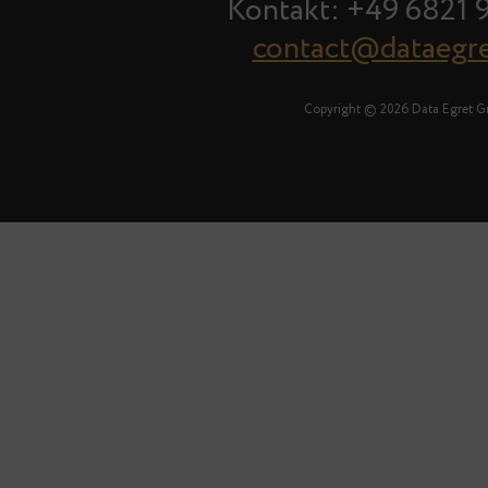
Kontakt: +49 6821 
contact@dataegr
Copyright © 2026 Data Egret 