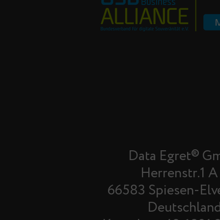
Data Egret® G
Herrenstr.1 A
66583 Spiesen-Elv
Deutschlan