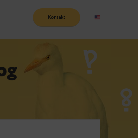
Kontakt
Blog
 Blog
e