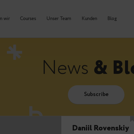
Warum wir
Courses
Unser Team
Kunden
News
&
Subscrib