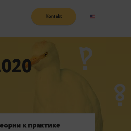
Kontakt
Blog
uli 2020
e