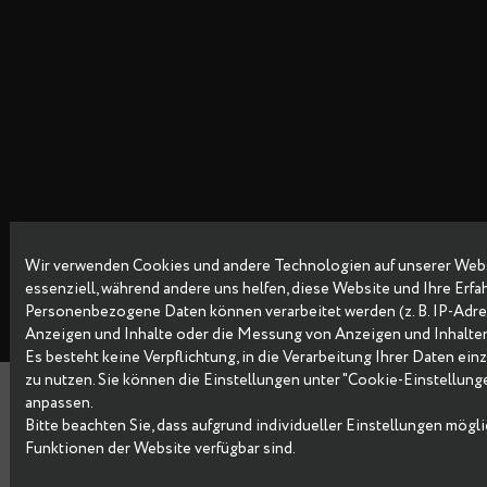
Wir verwenden Cookies und andere Technologien auf unsere
Copyright © 2026 Data Egret GmbH
essenziell, während andere uns helfen, diese Website und Ih
Personenbezogene Daten können verarbeitet werden (z. B. IP-
Anzeigen und Inhalte oder die Messung von Anzeigen und I