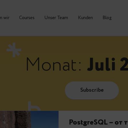
Warum wir
Courses
Unser Team
Kunden
Monat:
J
Subscrib