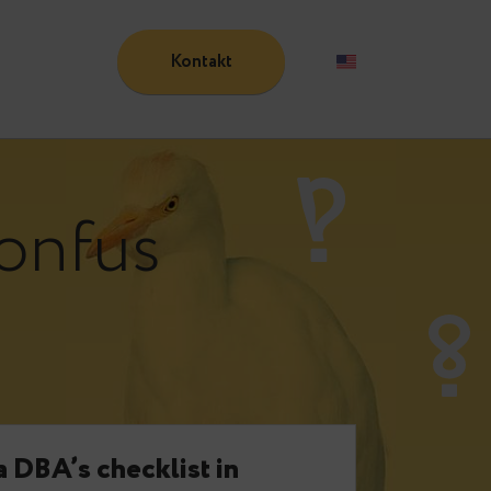
Kontakt
Blog
pgconfus
e