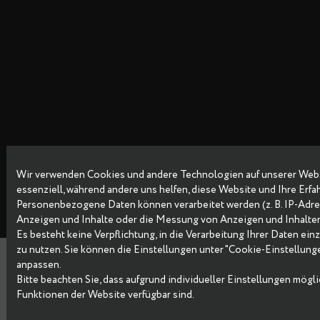
Wir verwenden Cookies und andere Technologien auf unsere
Copyright © 2026 Data Egret GmbH
essenziell, während andere uns helfen, diese Website und Ih
Personenbezogene Daten können verarbeitet werden (z. B. IP-
Anzeigen und Inhalte oder die Messung von Anzeigen und I