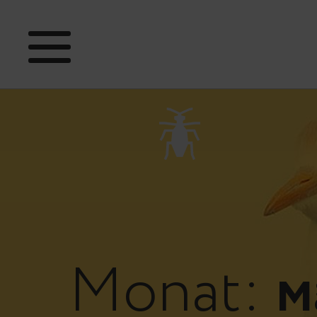
Monat:
M