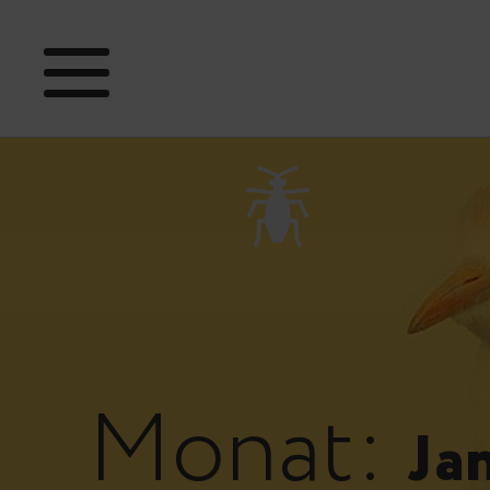
Monat:
Ja