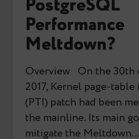
PostgreSQL
Performance
Meltdown?
Overview On the 30th 
2017, Kernel page-table 
(PTI) patch had been me
the mainline. Its main go
mitigate the Meltdown