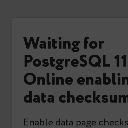
Waiting for
PostgreSQL 11
Online enablin
data checksum
Enable data page check