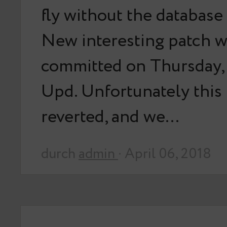
fly without the database 
New interesting patch 
committed on Thursday, 
Upd. Unfortunately this
reverted, and we…
durch
admin
· April 06, 2018