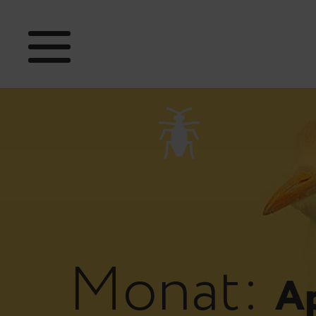
Monat:
Ap