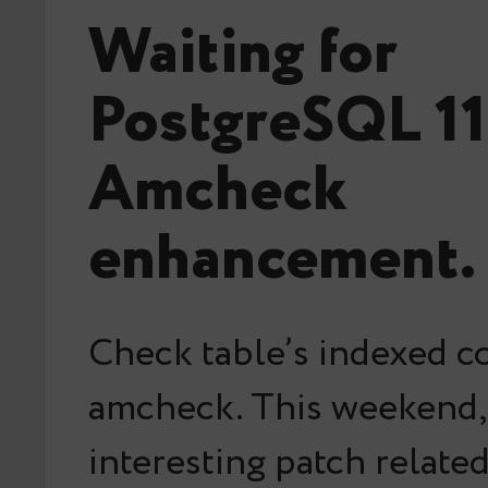
Waiting for
PostgreSQL 11
Amcheck
enhancement.
Check table’s indexed c
amcheck. This weekend,
interesting patch relate