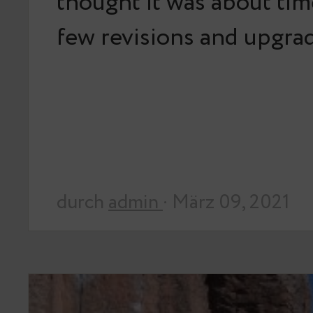
thought it was about tim
few revisions and upgra
durch
admin
· März 09, 2021