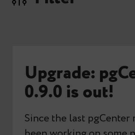
Upgrade: pgC
0.9.0 is out!
Since the last pgCenter 
been working on some 