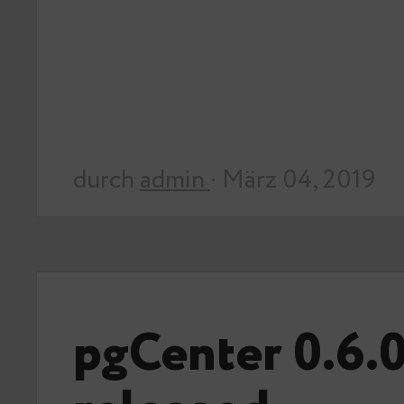
durch
admin
· März 04, 2019
pgCenter 0.6.