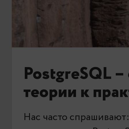
PostgreSQL – 
теории к пра
Нас часто спрашивают: