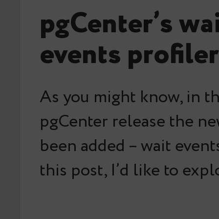
pgCenter’s wa
events profiler
As you might know, in th
pgCenter release the ne
been added – wait events 
this post, I’d like to exp