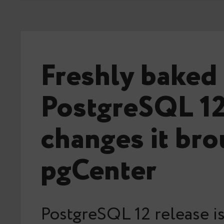
Freshly baked
PostgreSQL 12
changes it bro
pgCenter
PostgreSQL 12 release i