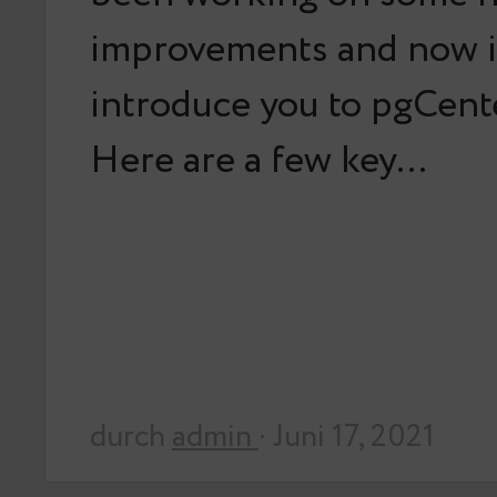
improvements and now it
introduce you to pgCente
Here are a few key…
durch
admin
· Juni 17, 2021