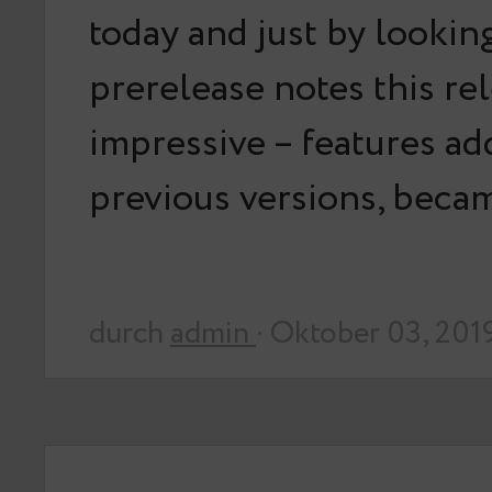
today and just by looking
prerelease notes this rel
impressive – features ad
previous versions, bec
durch
admin
· Oktober 03, 201