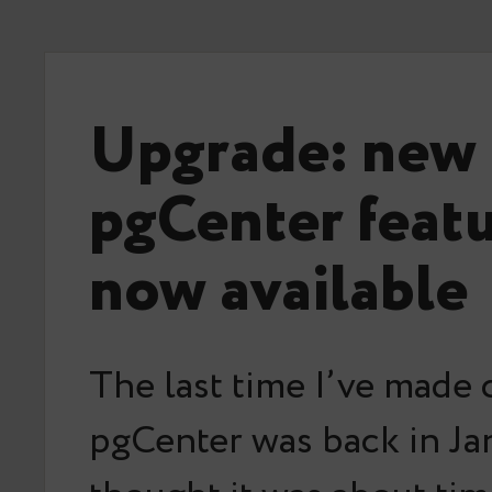
Upgrade: new
pgCenter featu
now available
The last time I’ve made 
pgCenter was back in Jan