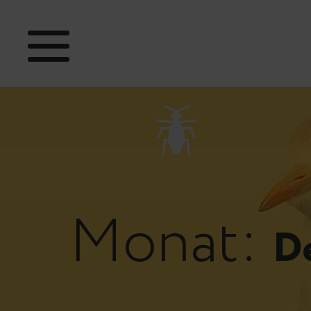
Monat:
D