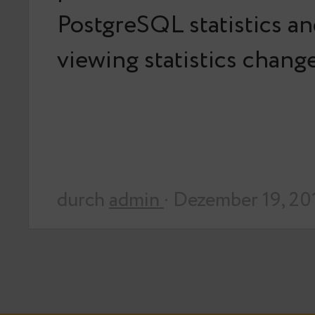
PostgreSQL statistics an
viewing statistics chang
durch
admin
· Dezember 19, 20