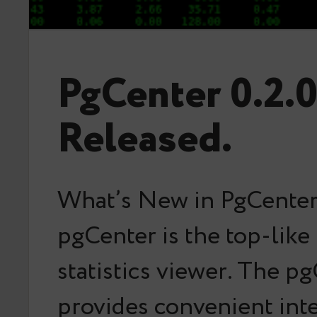
PgCenter 0.2.
Released.
What’s New in PgCenter 
pgCenter is the top-lik
statistics viewer. The p
provides convenient inte