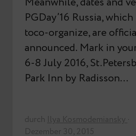
Meanwhile, dates and ve
PGDay’16 Russia, which
toco-organize, are officia
announced. Mark in your
6-8 July 2016, St.Petersb
Park Inn by Radisson…
durch
Ilya Kosmodemiansky
·
Dezember 30, 2015