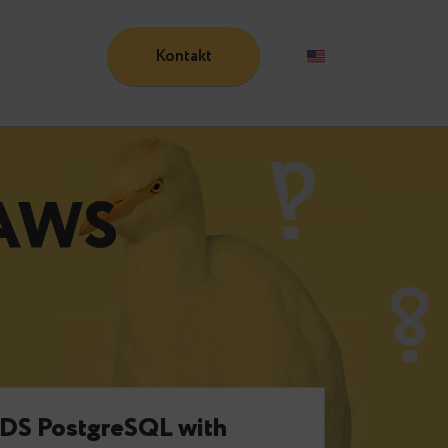
Kontakt
Blog
rt:
AWS
e