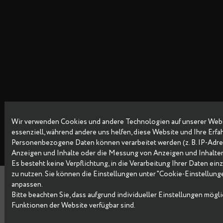
Wir verwenden Cookies und andere Technologien auf unsere
Copyright © 2026 Data Egret GmbH
essenziell, während andere uns helfen, diese Website und Ih
Personenbezogene Daten können verarbeitet werden (z. B. IP-
Anzeigen und Inhalte oder die Messung von Anzeigen und I