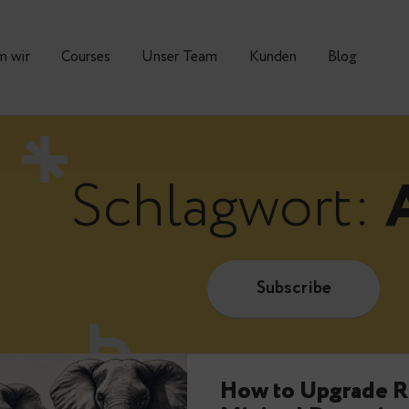
Warum wir
Courses
Unser Team
Kunden
Schlagwo
Subscrib