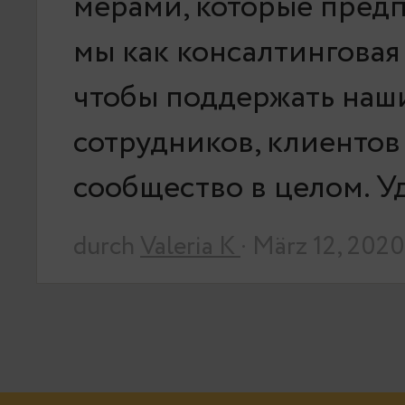
мерами, которые пред
мы как консалтинговая
чтобы поддержать наш
сотрудников, клиентов
сообщество в целом. 
durch
Valeria K
· März 12, 2020