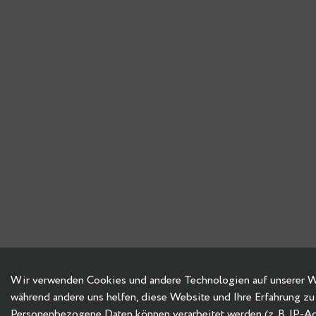
Wir verwenden Cookies und andere Technologien auf unserer Web
während andere uns helfen, diese Website und Ihre Erfahrung zu
Personenbezogene Daten können verarbeitet werden (z. B. IP-Adre