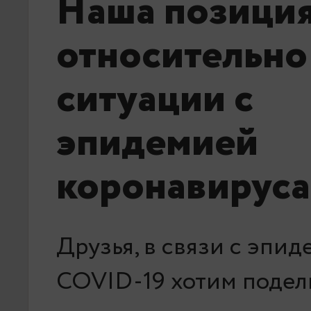
Наша позици
относительно
ситуации с
эпидемией
коронавируса
Друзья, в связи с эпи
COVID-19 хотим подели