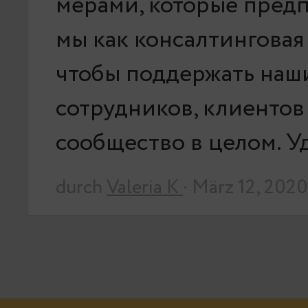
мерами, которые пред
мы как консалтинговая
чтобы поддержать наш
сотрудников, клиентов
сообщество в целом. 
durch
Valeria K
· März 12, 2020