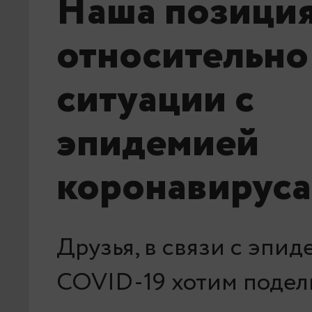
Наша позици
относительно
ситуации с
эпидемией
коронавируса
Друзья, в связи с эпи
COVID-19 хотим подели