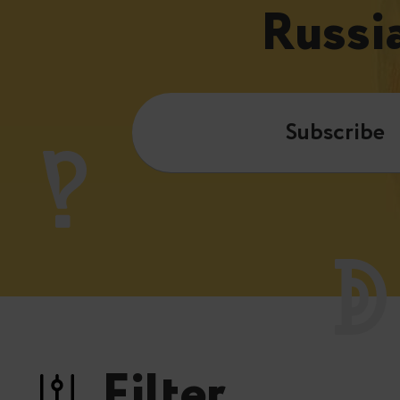
Russi
Subscribe
Filter