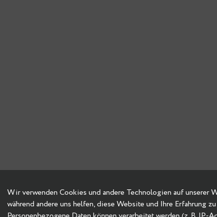
Wir verwenden Cookies und andere Technologien auf unserer Web
während andere uns helfen, diese Website und Ihre Erfahrung zu
Personenbezogene Daten können verarbeitet werden (z. B. IP-Adre