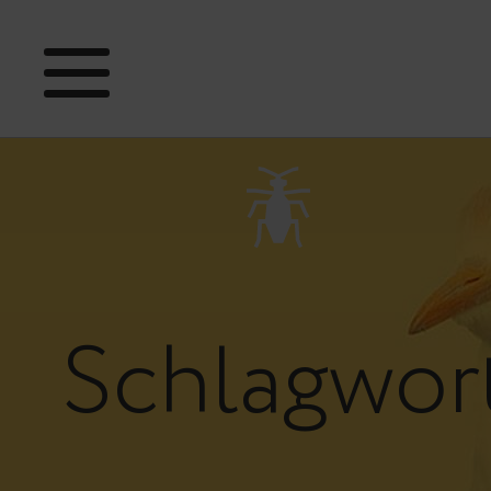
Schlagwor