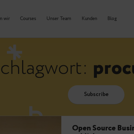
Warum wir
Courses
Unser Team
Kunden
Schlagwort:
p
Subscrib