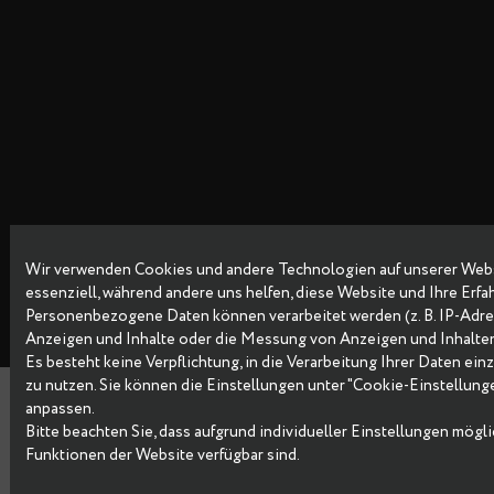
Wir verwenden Cookies und andere Technologien auf unsere
Copyright © 2026 Data Egret GmbH
essenziell, während andere uns helfen, diese Website und Ih
Personenbezogene Daten können verarbeitet werden (z. B. IP-
Anzeigen und Inhalte oder die Messung von Anzeigen und I