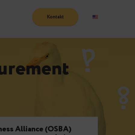
Kontakt
Blog
rocurement
e