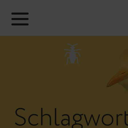
Schlagwor