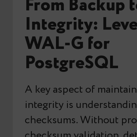
From Backup t
Integrity: Lev
WAL-G for
PostgreSQL
A key aspect of maintai
integrity is understandi
checksums. Without pr
checksum validation, det